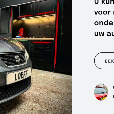
U kun
voor 
onde
uw a
BEK