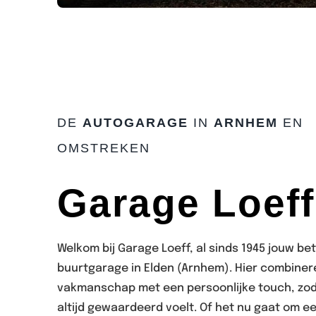
DE
AUTOGARAGE
IN
ARNHEM
EN
OMSTREKEN
Garage Loeff
Welkom bij Garage Loeff, al sinds 1945 jouw b
buurtgarage in Elden (Arnhem). Hier combine
vakmanschap met een persoonlijke touch, zoda
altijd gewaardeerd voelt. Of het nu gaat om e