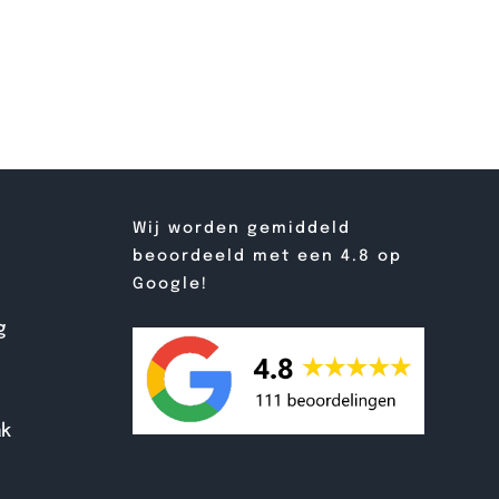
Wij worden gemiddeld
beoordeeld met een 4.8 op
Google!
g
ak