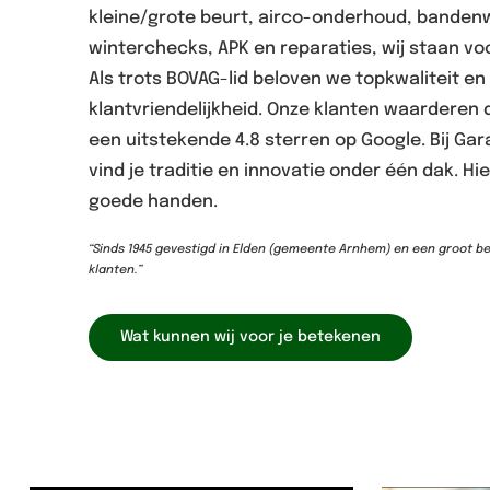
kleine/grote beurt, airco-onderhoud, bandenw
winterchecks, APK en reparaties, wij staan voor
Als trots BOVAG-lid beloven we topkwaliteit en
klantvriendelijkheid. Onze klanten waarderen 
een uitstekende 4.8 sterren op Google. Bij Gar
vind je traditie en innovatie onder één dak. Hie
goede handen.
“Sinds 1945 gevestigd in Elden (gemeente Arnhem) en een groot beg
klanten.”
Wat kunnen wij voor je betekenen