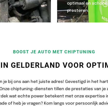
optimaal en schoon
presteren.
BOOST JE AUTO MET CHIPTUNING
IN GELDERLAND VOOR OPTI
n je bij ons aan het juiste adres! Gevestigd in het har
. Onze chiptuning-diensten tillen de prestaties van j
tdek wat echte power betekent met onze expertise 
ade of heb je vragen? Kom langs voor persoonlijk advi