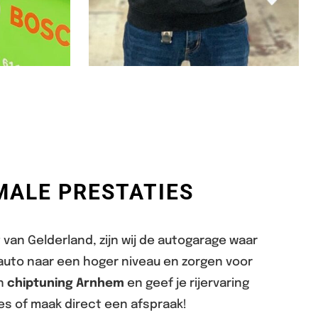
MALE PRESTATIES
t van Gelderland, zijn wij de autogarage waar
e auto naar een hoger niveau en zorgen voor
in
chiptuning Arnhem
en geef je rijervaring
es of maak direct een afspraak!