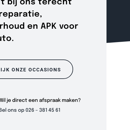
t bij ons terecht
reparatie,
rhoud en APK voor
uto.
IJK ONZE OCCASIONS
Wil je direct een afspraak maken?
Bel ons op 026 – 381 45 61