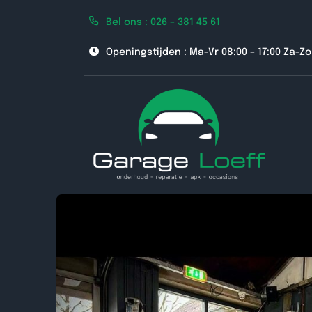
Ga
Bel ons : 026 – 381 45 61
naar
inhoud
Openingstijden : Ma-Vr 08:00 – 17:00 Za-Z